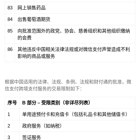
83
网上销售药品
84
出售葡萄酒期货
85
向批准范围外的政党、协会、慈善组织和其他组织缴纳
的会费
86
其他违反中国相关法律法规或对微信支付声誉造成不利
影响的商品或服务
根据中国适用的法律、法规、条例、法规和财付通的批准，微
信支付跨境支付服务的交易限制如下：
序号
B 部分 – 受限类别（非详尽列表）
1
单用途预付卡和充值卡（包括礼品卡和其他储值卡）
2
政府服务（如纳税）
3
签证服务