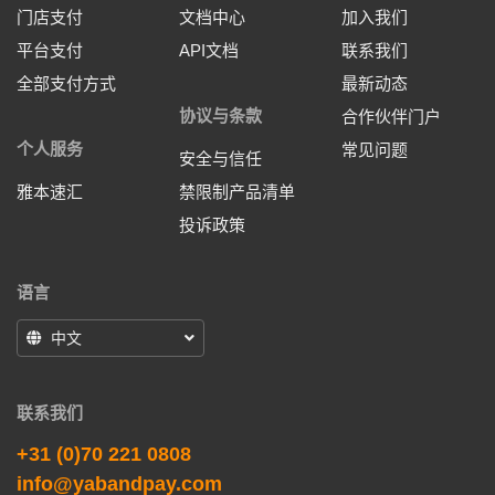
门店支付
文档中心
加入我们
平台支付
API文档
联系我们
全部支付方式
最新动态
协议与条款
合作伙伴门户
个人服务
常见问题
安全与信任
雅本速汇
禁限制产品清单
投诉政策
语言
中文
联系我们
+31 (0)70 221 0808
info@yabandpay.com