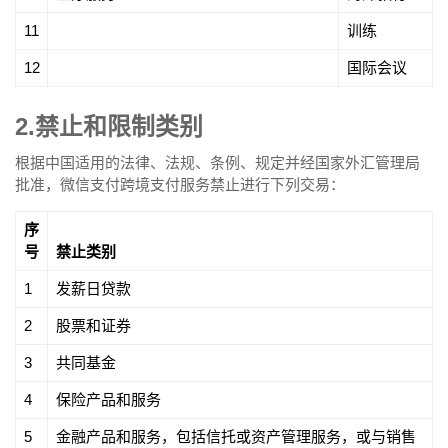
11
训练
12
国际会议
2.禁止和限制类别
根据中国适用的法律、法规、条例、规定并经国家外汇管理局
批准，微信支付跨境支付服务禁止进行下列交易：
序
号
禁止类别
1
发薪日贷款
2
股票和证券
3
共同基金
4
保险产品和服务
5
金融产品和服务，包括信托或资产管理服务，或与​​销售