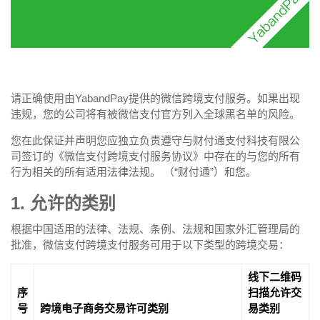
请正确使用由YabandPay提供的微信跨境支付服务。如果出现
违规，您的公司将有被微信支付官方列入全球黑名单的风险。
您在此保证并声明您应独立负责遵守与财付通支付科技有限公
司签订的《微信支付跨境支付服务协议》中存在的与您的所有
行为相关的所有适用法律法规。 （“财付通”）和您。
1. 允许的类别
根据中国适用的法律、法规、条例、法规和国家外汇管理局的
批准，微信支付跨境支付服务可用于以下类型的跨境交易：
线下二维码
序
扫描允许交
号
跨境电子商务交易许可类别
易类别