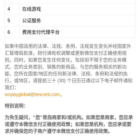
4
在线游戏
5
公证服务
6
费用支付代理平台
如果中国适用的法律、法规、条例、法规发生变化并经国家外
汇管理局批准，财付通有权调整或更新微信支付正确使用规
则。同时，如果您发生任何变化，包括但不限于您的业务模
式、您的业务类别、销售的新商品、与您的服务相关的新功
能、您所在国家/地区的任何新法律、法规、条例和法规的执
行，或地区，请提前三十 (30) 个日历日通过以下电子邮件通知
我们：
wxpayglobal@tencent.com。
特别说明：
为免生疑问，“您”是指商家和/或机构。如果您是商家，您应承
诺遵守本微信支付正确使用政策；如果您是机构，您应承诺要
求并确保您的子商户遵守本微信支付正确使用政策。