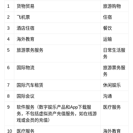
1
货物贸易
旅游购物
2
飞机票
住宿
3
酒店住宿
餐饮
4
海外教育
运输
5
旅游票务服务
日常生活服
务
6
国际物流
旅游票务服
务
7
国际汽车租赁
休闲娱乐
8
国际会议
沟通
9
软件服务（数字娱乐产品和App下载服
医疗服务
务，不包括虚拟资产充值服务，如在线游
戏或会员的充值）
10
医疗服务
海外教育