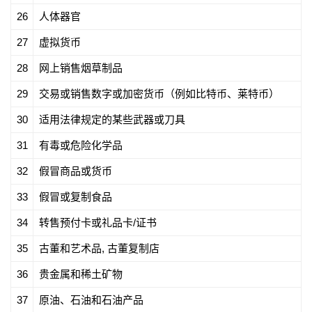
26
人体器官
27
虚拟货币
28
网上销售烟草制品
29
交易或销售数字或加密货币（例如比特币、莱特币）
30
适用法律规定的某些武器或刀具
31
有毒或危险化学品
32
假冒商品或货币
33
假冒或复制食品
34
转售预付卡或礼品卡/证书
35
古董和艺术品, 古董复制店
36
贵金属和稀土矿物
37
原油、石油和石油产品