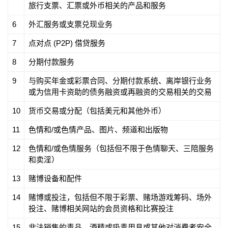
旅行支票、汇票或外币相关的产品和服务
6
外汇服务或支票兑现业务
7
点对点 (P2P) 借贷服务
8
分期付款服务
9
与购买年金或彩票合同、分期付款系统、离岸银行业务
或为信用卡资助的债务融资或再融资的交易相关的交易
10
货币交易或分配（包括美元和其他外币）
11
色情和/或色情产品、图片、频道和出版物
12
色情和/或色情服务（包括但不限于色情聊天、三陪服务
和卖淫）
13
赌博设备和配件
14
赌博或投注，包括但不限于彩票、赌场游戏筹码、场外
投注、赌博相关网站的会员资格和比赛投注
15
非法销售的毒品、酒精或吸毒用具或其他对消费者安全