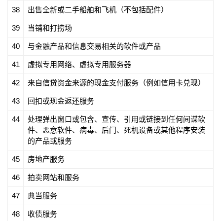
38
出售全新或二手船舶和飞机（不包括配件）
39
当铺和打捞场
40
与金融产品和信息交易相关的软件或产品
41
虚拟专用网络、虚拟专用服务器
42
来自信贷资金来源的现金支付服务（例如信用卡兑现）
43
回扣或现金返还服务
44
处理弹出窗口或包含、宣传、引用或链接到任何间谍软
件、恶意软件、病毒、后门、死机设备或其他程序安装
的产品或服务
45
房地产服务
46
拍卖网站和服务
47
典当服务
48
收债服务