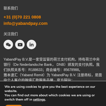
联系我们
+31 (0)70 221 0808
info@yabandpay.com
关注我们
YabandPay B.V.是一家受监管的荷兰支付机构，持有荷兰中央
银行（De Nederlandsche Bank， DNB）颁发的支付执照。我
们执照关系号：R188633；商会编号：85678988。
雅本速汇（Yaband Remit）为 YabandPay B.V. 注册商标，是面
向个人客户的跨境汇款服务品牌，官方网站：
yabandremit.com
。
We are using cookies to give you the best experience on our
website.
You can find out more about which cookies we are using or
switch them off in
settings
.
通用条款
隐私协议
Cookie政策
负责任披露
免责声明