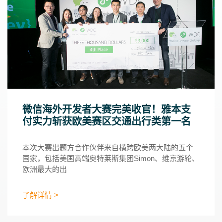
微信海外开发者大赛完美收官！雅本支
付实力斩获欧美赛区交通出行类第一名
本次大赛出题方合作伙伴来自横跨欧美两大陆的五个
国家，包括美国高端奥特莱斯集团Simon、维京游轮、
欧洲最大的出
了解详情 >