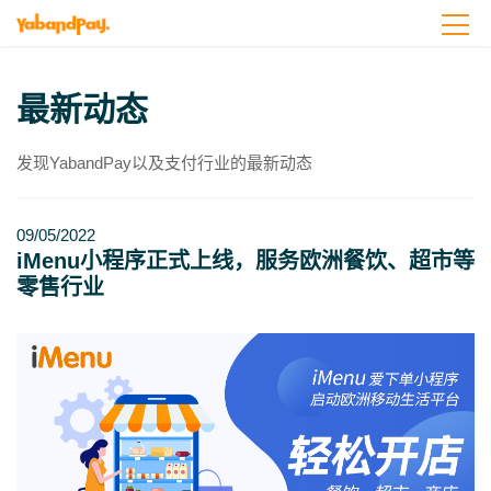
Skip
to
the
content
最新动态
发现YabandPay以及支付行业的最新动态
09/05/2022
iMenu小程序正式上线，服务欧洲餐饮、超市等
零售行业