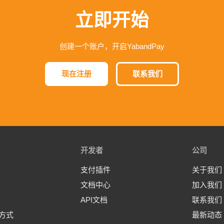
立即开始
创建一个账户，开启YabandPay
现在注册
联系我们
开发者
公司
支付插件
关于我们
文档中心
加入我们
API文档
联系我们
方式
最新动态