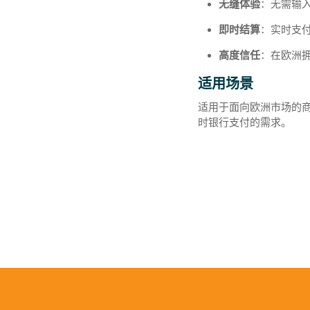
无缝体验
：无需输
即时结算
：实时支
高度信任
：在欧洲
适用场景
适用于面向欧洲市场的
时银行支付的需求。