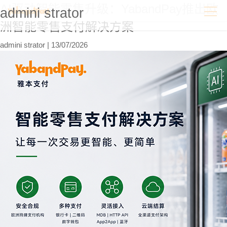
Skip
AI驱动智能零售升级：YabandPay推出欧
admini strator
to
洲智能零售支付解决方案
the
content
admini strator
|
13/07/2026