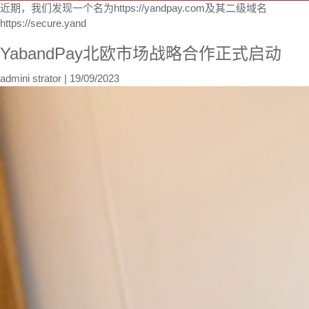
近期，我们发现一个名为https://yandpay.com及其二级域名
https://secure.yand
YabandPay北欧市场战略合作正式启动
admini strator
|
19/09/2023