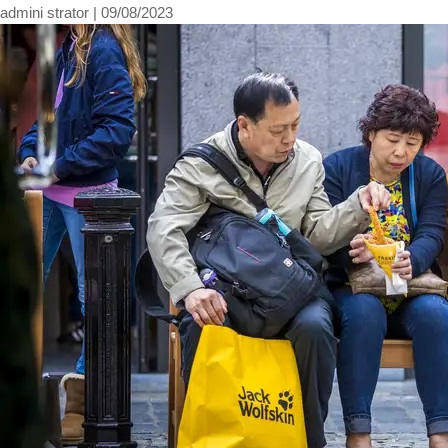
admini strator
|
09/08/2023