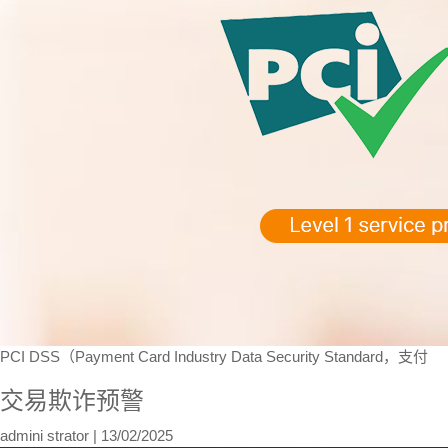
PCI DSS（Payment Card Industry Data Security Standard，支付
交易欺诈预警
admini strator
|
13/02/2025