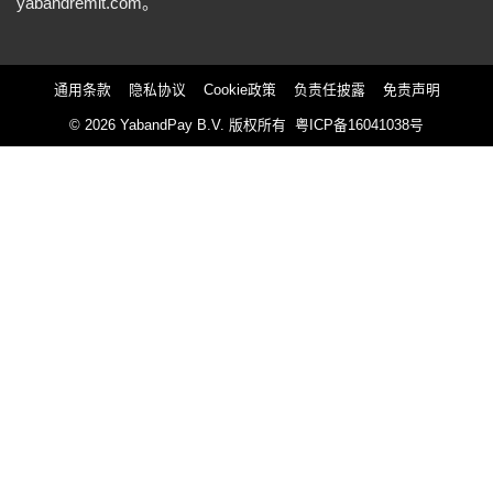
yabandremit.com
。
通用条款
隐私协议
Cookie政策
负责任披露
免责声明
© 2026
YabandPay B.V. 版权所有
粤ICP备16041038号