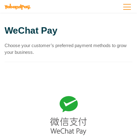
Ga
naar
de
inhoud
WeChat Pay
Choose your customer’s preferred payment methods to grow
your business.