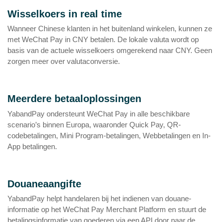
Wisselkoers in real time
Wanneer Chinese klanten in het buitenland winkelen, kunnen ze
met WeChat Pay in CNY betalen. De lokale valuta wordt op
basis van de actuele wisselkoers omgerekend naar CNY. Geen
zorgen meer over valutaconversie.
Meerdere betaaloplossingen
YabandPay ondersteunt WeChat Pay in alle beschikbare
scenario’s binnen Europa, waaronder Quick Pay, QR-
codebetalingen, Mini Program-betalingen, Webbetalingen en In-
App betalingen.
Douaneaangifte
YabandPay helpt handelaren bij het indienen van douane-
informatie op het WeChat Pay Merchant Platform en stuurt de
betalingsinformatie van goederen via een API door naar de