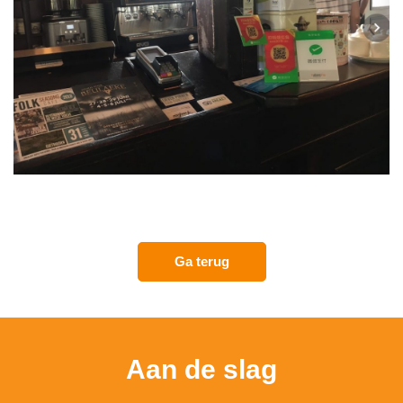
Ga terug
Aan de slag