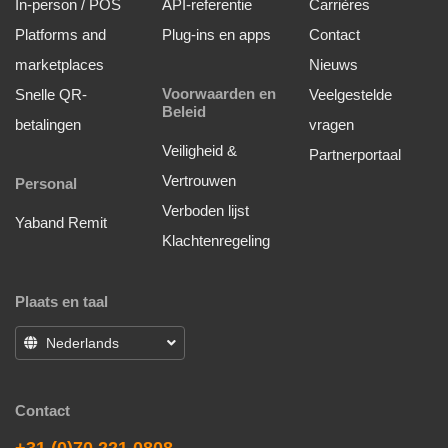
In-person / POS
API-referentie
Carrières
Platforms and
Plug-ins en apps
Contact
marketplaces
Nieuws
Voorwaarden en
Snelle QR-
Veelgestelde
Beleid
betalingen
vragen
Veiligheid &
Partnerportaal
Vertrouwen
Personal
Verboden lijst
Yaband Remit
Klachtenregeling
Plaats en taal
Nederlands
Contact