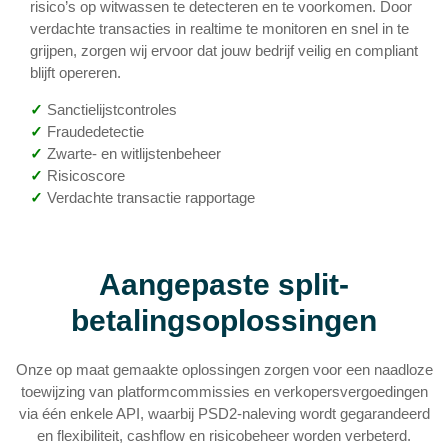
risico’s op witwassen te detecteren en te voorkomen. Door
verdachte transacties in realtime te monitoren en snel in te
grijpen, zorgen wij ervoor dat jouw bedrijf veilig en compliant
blijft opereren.
✓
Sanctielijstcontroles
✓
Fraudedetectie
✓
Zwarte- en witlijstenbeheer
✓
Risicoscore
✓
Verdachte transactie rapportage
Aangepaste split-
betalingsoplossingen
Onze op maat gemaakte oplossingen zorgen voor een naadloze
toewijzing van platformcommissies en verkopersvergoedingen
via één enkele API, waarbij PSD2-naleving wordt gegarandeerd
en flexibiliteit, cashflow en risicobeheer worden verbeterd.