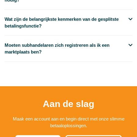
Wat zijn de belangrijkste kenmerken van de gesplitste
betalingsfunctie?
Moeten subhandelaren zich registreren als ik een
marktplaats ben?
Aan de slag
Maak een account aan en begin direct met onze slimme
betaaloplossingen.