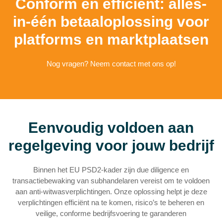
Conform en efficiënt: alles-
in-één betaaloplossing voor
platforms en marktplaatsen
Nog vragen?
Neem contact met ons op!
Eenvoudig voldoen aan
regelgeving voor jouw bedrijf
Binnen het EU PSD2-kader zijn due diligence en
transactiebewaking van subhandelaren vereist om te voldoen
aan anti-witwasverplichtingen. Onze oplossing helpt je deze
verplichtingen efficiënt na te komen, risico’s te beheren en
veilige, conforme bedrijfsvoering te garanderen