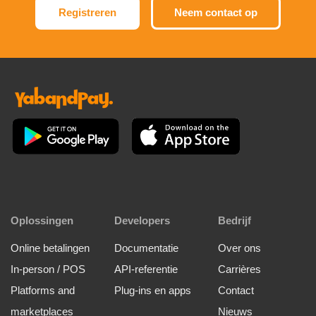
Registreren
Neem contact op
Oplossingen
Developers
Bedrijf
Online betalingen
Documentatie
Over ons
In-person / POS
API-referentie
Carrières
Platforms and
Plug-ins en apps
Contact
marketplaces
Nieuws