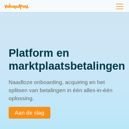
Ga
naar
de
inhoud
Platform en
marktplaatsbetalingen
Naadloze onboarding, acquiring en het
splitsen van betalingen in één alles-in-één
oplossing.
Aan de slag