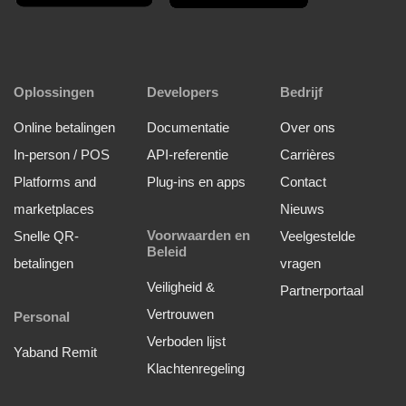
Oplossingen
Developers
Bedrijf
Online betalingen
Documentatie
Over ons
In-person / POS
API-referentie
Carrières
Platforms and
Plug-ins en apps
Contact
marketplaces
Nieuws
Voorwaarden en
Snelle QR-
Veelgestelde
Beleid
betalingen
vragen
Veiligheid &
Partnerportaal
Vertrouwen
Personal
Verboden lijst
Yaband Remit
Klachtenregeling