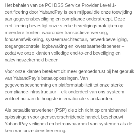
Het behalen van de PCI DSS Service Provider Level 1-
certificering door YabandPay is een mijlpaal die onze toewijding
aan gegevensbeveiliging en compliance onderstreept. Deze
certificering bevestigt onze sterke beveiligingspraktijken op
meerdere fronten, waaronder transactieverwerking,
fondsenafwikkeling, systeemarchitectuur, netwerkbeveiliging,
toegangscontrole, logbewaking en kwetsbaarheidsbeheer –
zodat we onze klanten volledige end-to-end beveiliging en
nalevingszekerheid bieden.
Voor onze klanten betekent dit meer gemoedsrust bij het gebruik
van YabandPay’s betaaloplossingen. Van
gegevensbescherming en platformstabiliteit tot onze sterke
compliance-infrastructuur – elk onderdeel van ons systeem
voldoet nu aan de hoogste internationale standaarden.
Als betaaldienstverlener (PSP) die zich richt op omnichannel
oplossingen voor grensoverschrijdende handel, beschouwt
YabandPay veiligheid en betrouwbaarheid van systemen als de
kern van onze dienstverlening.