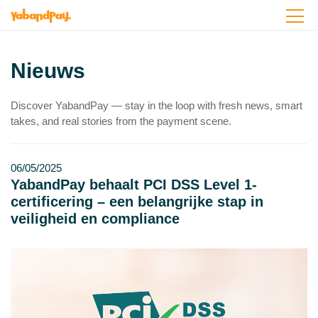
Ga
naar
de
inhoud
Nieuws
Discover YabandPay — stay in the loop with fresh news, smart
takes, and real stories from the payment scene.
06/05/2025
YabandPay behaalt PCI DSS Level 1-
certificering – een belangrijke stap in
veiligheid en compliance